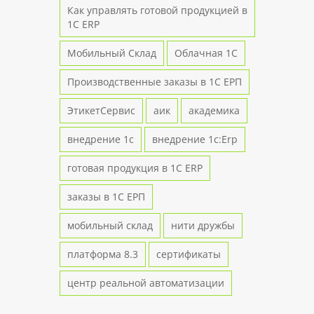
Как управлять готовой продукцией в
1С ERP
Мобильный Склад
Облачная 1С
Производственные заказы в 1С ЕРП
ЭтикетСервис
аик
академика
внедрение 1с
внедрение 1с:Erp
готовая продукция в 1С ERP
заказы в 1С ЕРП
мобильный склад
нити дружбы
платформа 8.3
сертификаты
центр реальной автоматизации