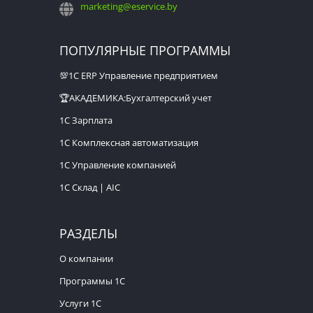
marketing@eservice.by
ПОПУЛЯРНЫЕ ПРОГРАММЫ
💯1С ERP Управление предприятием
🏆АКАДЕМИКА:Бухгалтерский учет
1С Зарплата
1С Комплексная автоматизация
1С Управление компанией
1С Склад | AIC
РАЗДЕЛЫ
О компании
Программы 1С
Услуги 1С